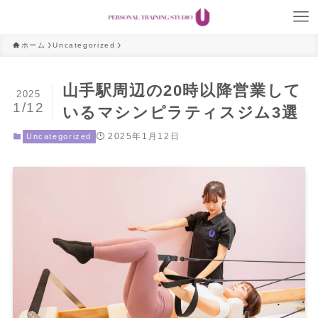
ホーム
Uncategorized
山手駅周辺の20時以降営業して
2025
1/12
いるマシンピラティスジム3選
2025年1月12日
Uncategorized