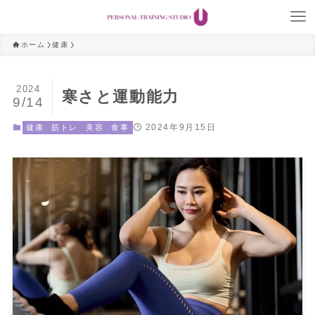
ホーム
健康
2024
寒さと運動能力
9/14
2024年9月15日
健康
筋トレ
美容
食事