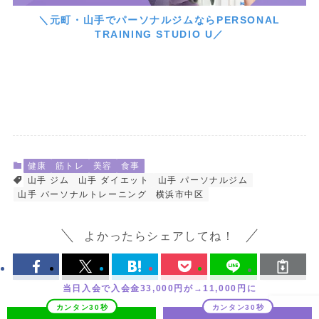
＼元町・山手でパーソナルジムならPERSONAL
TRAINING STUDIO U／
健康
筋トレ
美容
食事
山手 ジム
山手 ダイエット
山手 パーソナルジム
山手 パーソナルトレーニング
横浜市中区
よかったらシェアしてね！
当日入会で入会金33,000円が→11,000円に