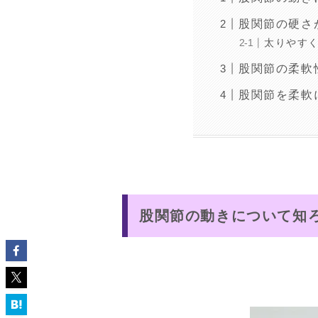
股関節の硬さ
太りやす
股関節の柔軟
股関節を柔軟
股関節の動きについて知