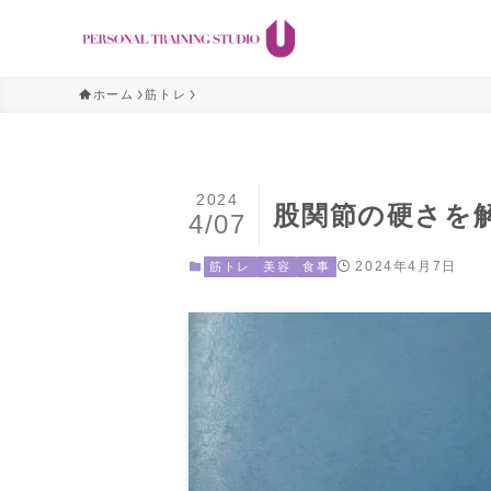
ホーム
筋トレ
2024
股関節の硬さを
4/07
2024年4月7日
筋トレ
美容
食事