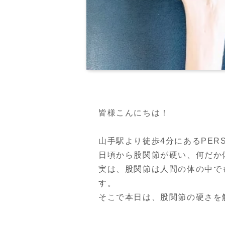
皆様こんにちは！

山手駅より徒歩4分にあるPERSON
日頃から股関節が硬い、何だか
実は、股関節は人間の体の中で
す。

そこで本日は、股関節の硬さを