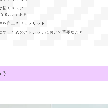
が招くリスク
くなることもある
性を向上させるメリット
にするためのストレッチにおいて重要なこと
ろう