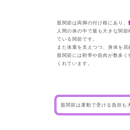
股関節は両脚の付け根にあり、
人間の体の中で最も大きな関節
ている関節です。
また体重を支えつつ、身体を屈
股関節には靭帯や筋肉が数多く
くれています。
股関節は運動で受ける負担も