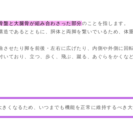
骨盤と大腿骨が組み合わさった部分
のことを指します。
構造であるとともに、胴体と両脚を繋いでいるため、体
曲させたり脚を前後・左右に広げたり、内側や外側に回
付いており、立つ、歩く、飛ぶ、蹴る、あぐらをかくな
大きくなるため、いつまでも機能を正常に維持するべき大