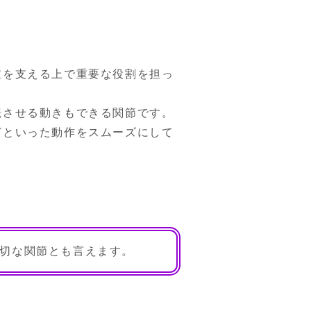
重を支える上で重要な役割を担っ
転させる動きもできる関節です。
どといった動作をスムーズにして
切な関節とも言えます。