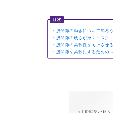
目次
・股関節の動きについて知ろ
・股関節の硬さが招くリスク
・股関節の柔軟性を向上させ
・股関節を柔軟にするための
股関節の動き