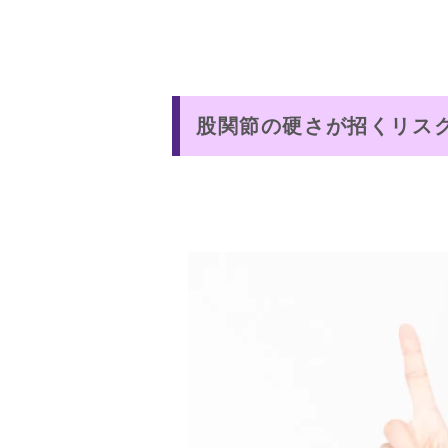
股関節の硬さが招くリス