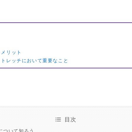
う
るメリット
ストレッチにおいて重要なこと
目次
について知ろう