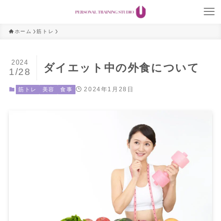
ホーム
筋トレ
2024
ダイエット中の外食について
1/28
2024年1月28日
筋トレ
美容
食事