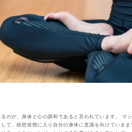
れるのが、身体と心の調和であると言われています。 マ
返して、瞑想状態に入り自分の身体に意識を向けていきま