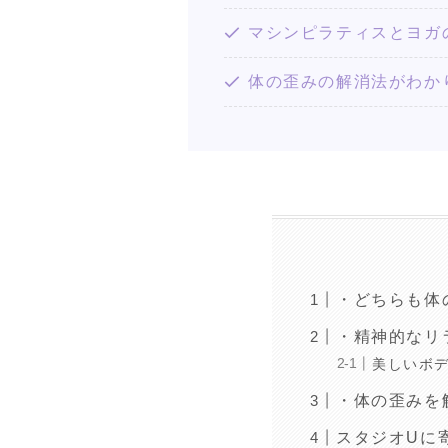
マシンピラティスとヨガ
体の歪みの解消法がわか
・どちらも体
・精神的なリ
美しいボ
・体の歪みを
スタジオUに