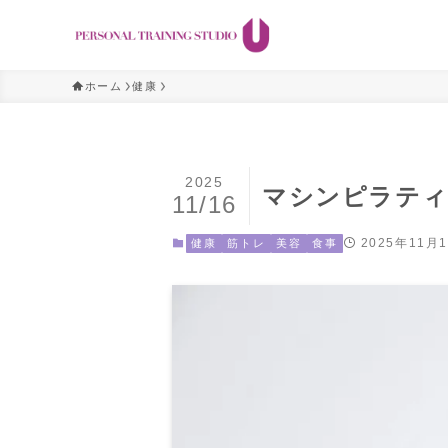
ホーム
健康
2025
マシンピラティ
11/16
2025年11月
健康
筋トレ
美容
食事