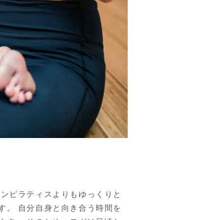
シンピラティスよりもゆっくりと
す。 自分自身と向き合う時間を