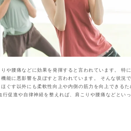
こりや腰痛などに効果を発揮すると言われています。 特
る機能に悪影響を及ぼすと言われています。 そんな状況
をほぐす以外にも柔軟性向上や内側の筋力を向上できるた
 血行促進や自律神経を整えれば、肩こりや腰痛などとい