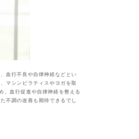
に、血行不良や自律神経などとい
で、マシンピラティスやヨガを取
め、血行促進や自律神経を整える
った不調の改善も期待できるでし