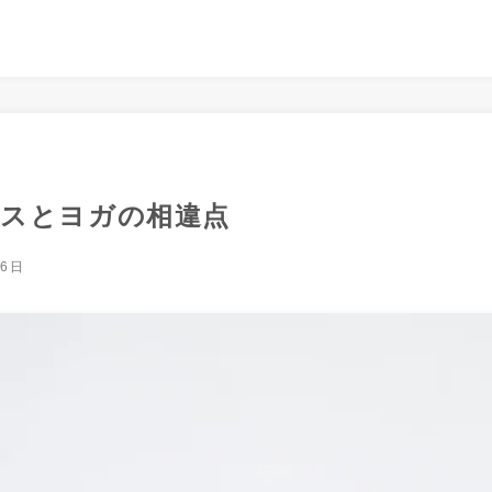
スとヨガの相違点
16日