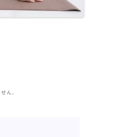
ん。  
