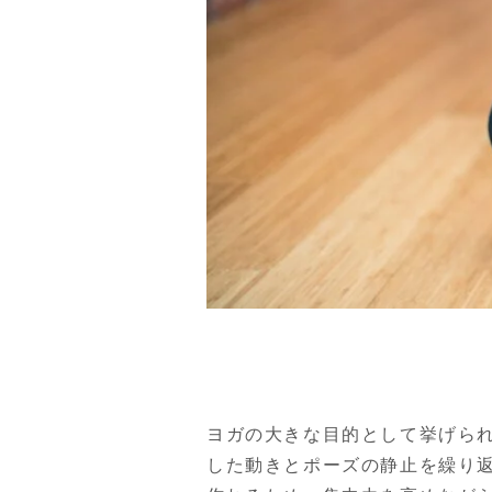
ヨガの大きな目的として挙げら
した動きとポーズの静止を繰り