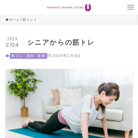
ホーム
筋トレ
2024
シニアからの筋トレ
2/04
2024年2月4日
筋トレ
美容
食事