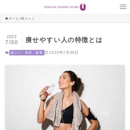
ホーム
筋トレ
2023
痩せやすい人の特徴とは
7/30
2023年7月30日
筋トレ
美容
食事