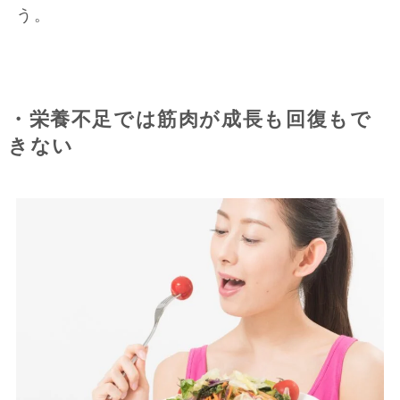
う。
・栄養不足では筋肉が成長も回復もで
きない