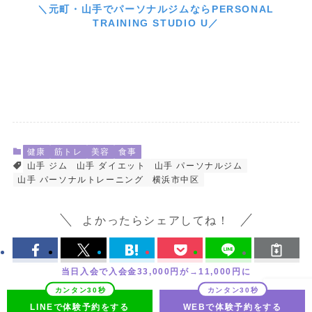
＼元町・山手でパーソナルジムならPERSONAL
TRAINING STUDIO U／
健康
筋トレ
美容
食事
山手 ジム
山手 ダイエット
山手 パーソナルジム
山手 パーソナルトレーニング
横浜市中区
よかったらシェアしてね！
当日入会で入会金33,000円が→11,000円に
LINEで体験予約をする
WEBで体験予約をする