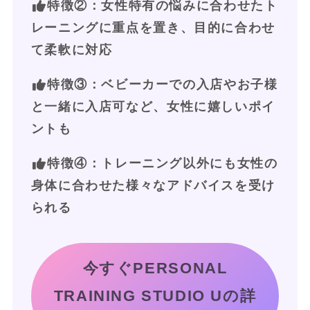
特徴②：女性特有の悩みに合わせたト
レーニングに重点を置き、目的に合わせ
て柔軟に対応
特徴③：ベビーカーでの入店やお子様
と一緒に入店可など、女性に嬉しいポイ
ントも
特徴④
：トレーニング以外にも女性の
身体に合わせた様々なアドバイスを受け
られる
今すぐPERSONAL
TRAINING STUDIO Uの詳