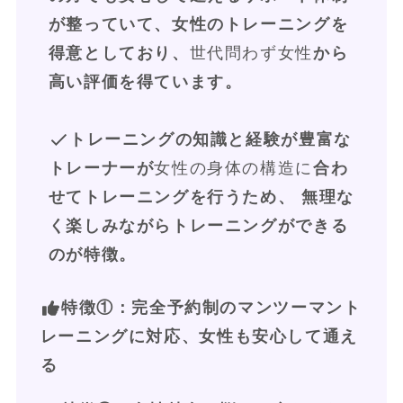
が整っていて、女性のトレーニングを
得意としており、
世代問わず女性
から
高い評価を得ています。
トレーニングの知識と経験が豊富な
トレーナーが
女性の身体の構造に
合わ
せてトレーニングを行うため、 無理な
く楽しみながらトレーニングができる
のが特徴。
特徴①
：完全予約制のマンツーマント
レーニングに対応、女性も安心して通え
る